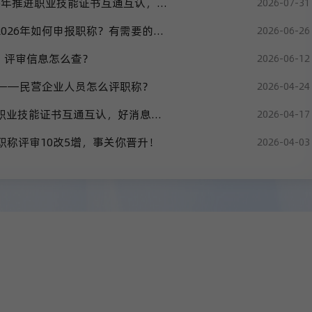
人社部官方发布-2026年推进职业技能证书互通互认，好消息一图get
2026-07-31
人社部最新发布——2026年如何申报职称？有需要的速收藏！
2026-06-26
？评审信息怎么查？
2026-06-12
布——民营企业人员怎么评职称？
2026-04-24
人社部官方发布|推进职业技能证书互通互认，好消息一图get
2026-04-17
！职称评审10改5增，事关你晋升！
2026-04-03