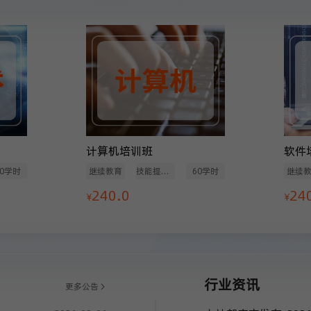
计算机培训班
软件
60学时
继续教育
技能提升类
60学时
继续
240.0
24
¥
¥
行业资讯
更多公告