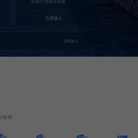
位能力促就业发展
立即进入
立即进入
习体系