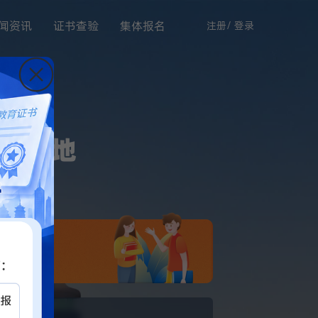
闻资讯
证书查验
集体报名
注册
/
登录
训平台