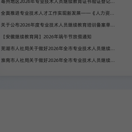
亳州地区2026年专业技术人员继续教育证书验证登记递交通知公告
全面推进专业技术人才工作实现新发展——《人力资源和社会保障事业发展“十五五”规划》系列解读
关于公布2026年度专业技术人员继续教育培训备案单位名单的通知
【安徽继续教育网】2026年端午节放假通知
芜湖市人社局关于做好2026年全市专业技术人员继续教育工作的通知
淮南市人社局关于做好2026年全市专业技术人员继续教育工作的通知