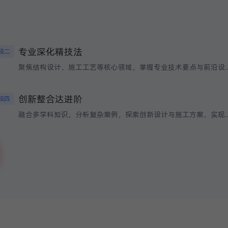
专业深化精技法
段二
聚焦结构设计、施工工艺等核心领域，掌
创新整合达进阶
段四
融合多学科知识，分析复杂案例，探索创新