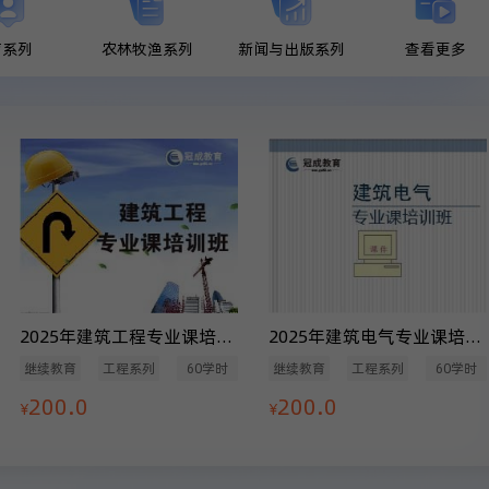
育系列
农林牧渔系列
新闻与出版系列
查看更多
2025年建筑工程专业课培训班（60学时）
2025年建筑电气专业课培训班（60学时）
继续教育
工程系列
60学时
继续教育
工程系列
60学时
200.0
200.0
¥
¥