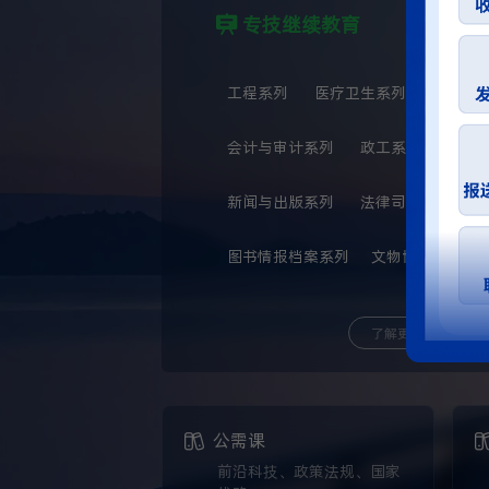
专技继续教育
工程系列
医疗卫生系列
自然科
会计与审计系列
政工系列
教育
新闻与出版系列
法律司法系列
图书情报档案系列
文物博物系列
了解更多
公需课
前沿科技、政策法规、国家