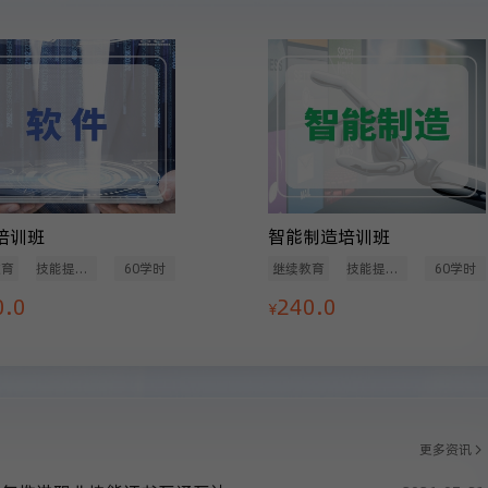
培训班
智能制造培训班
教育
技能提升类
60学时
继续教育
技能提升类
60学时
0.0
240.0
¥
更多资讯