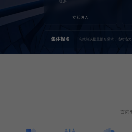
战略
立即进入
集体报名
高效解决批量报名需求，省时省力
面向