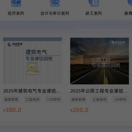
经济系列
会计与审计系列
政工系列
教
2025年建筑电气专业课培训班（120学时）
2025年公路工程专业课培训班（60学时）
继续教育
工程系列
120学时
继续教育
工程系列
60学时
380.0
200.0
¥
¥